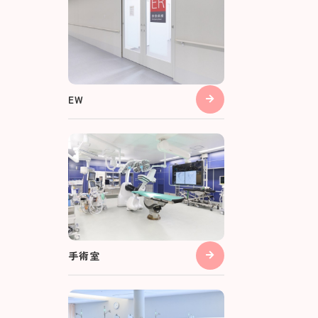
EW
手術室