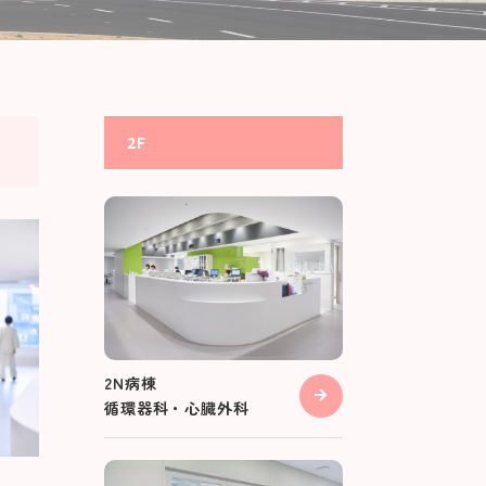
2F
2N病棟
循環器科・心臓外科