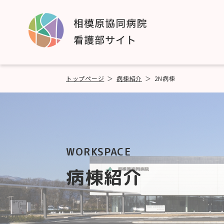
トップページ
病棟紹介
2N病棟
WORKSPACE
病棟紹介