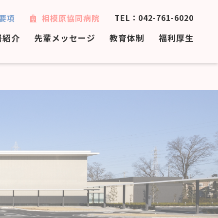
TEL：042-761-6020
要項
相模原協同病院
署紹介
先輩メッセージ
教育体制
福利厚生