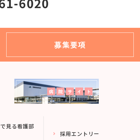
61-6020
募集要項
字で見る看護部
採用エントリー