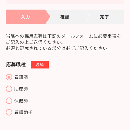
入力
確認
完了
当院への採用応募は下記のメールフォームに必要事項を
ご記入の上ご送信ください。
必須と記載されている部分は必ずご記入ください。
必須
応募職種
看護師
助産師
保健師
看護助手